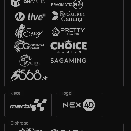
Race
Togel
Olahraga