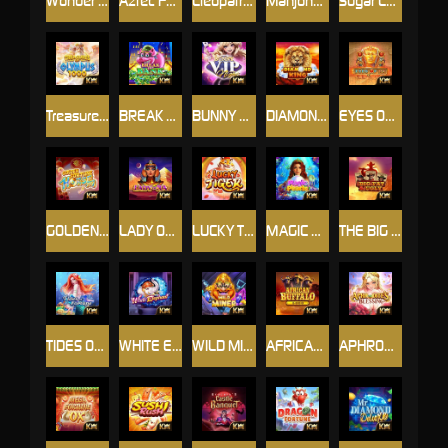
Wonder Ace
Aztec Fortune
Cleopatra's Fortune Ways
Mahjong Dragon Ways
Sugar Candy Bonanza
Treasures of Olympus 1000
BREAK THE BANK
BUNNY VIP NIGHT
DIAMOND KING
EYES OF RA
GOLDEN FORTUNE HORSE
LADY OF RA
LUCKY TIGER
MAGIC PEARLS
THE BIG THE FAT THE UGLY
TIDES OF FORTUNE
WHITE ELEPHANT
WILD MINER
AFRICAN BUFFALO 5000
APHRODITE’S BLESSING