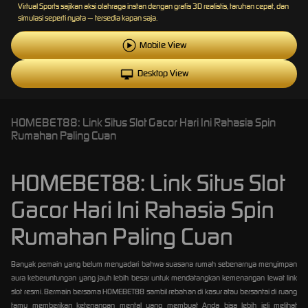
Virtual Sports sajikan aksi olahraga instan dengan grafis 3D realistis, taruhan cepat, dan
simulasi seperti nyata — tersedia kapan saja.
Mobile View
Desktop View
HOMEBET88: Link Situs Slot Gacor Hari Ini Rahasia Spin
Rumahan Paling Cuan
HOMEBET88: Link Situs Slot
Gacor Hari Ini Rahasia Spin
Rumahan Paling Cuan
Banyak pemain yang belum menyadari bahwa suasana rumah sebenarnya menyimpan
aura keberuntungan yang jauh lebih besar untuk mendatangkan kemenangan lewat link
slot resmi. Bermain bersama HOMEBET88 sambil rebahan di kasur atau bersantai di ruang
tamu memberikan ketenangan mental yang membuat Anda bisa lebih jeli melihat