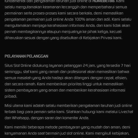
fundamental dari pengalaman taruhan judi online di
HOMEBET88
. Kami
selalu mengutamakan keamanan tercanggih dan memperbaharui semua
permainan serta proses-proses kami secara berkala, demi memastikan
pengalaman permainan judi online Anda 100% aman dan adil. Kami selalu
mengutamakan menjaga kerahasiaan informasi Anda, dan kami tidak akan
pernah membagikannya ataupun menjualnya ke pihak ketiga, kecuali
diharuskan sesuai dengan yang disebutkan di Kebijakan Privasi kami.
PELAYANAN PELANGGAN
Situs Slot Online didukung layanan pelanggan 24 jam, yang tersedia 7 hari
seminggu, staf kami yang ramah dan profesional akan memastikan bahwa
semua masalah yang Anda hadapi akan ditangani dengan cepat, efisien,
dan secara ramah. Kami memberikan prioritas tinggi untuk memastikan
sistem pembayaran yang aman dan memberikan kerahasiaan informasi
pribadi.
Misi utama kami adalah selalu memberikan pengalaman taruhan judi online
terbaik bagi para pemain setia kami. Silahkan hubungi kami melalui Livechat
dan Whatsapp, dengan saran dan komentar Anda.
Kami memilki beberapa metode pembayaran yang mudah dan aman, demi
kenyamanan Anda saat bermain jud slot online. Kami mengikuti kebijakan,