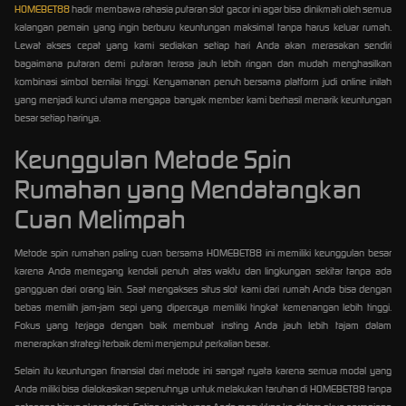
HOMEBET88
hadir membawa rahasia putaran slot gacor ini agar bisa dinikmati oleh semua
kalangan pemain yang ingin berburu keuntungan maksimal tanpa harus keluar rumah.
Lewat akses cepat yang kami sediakan setiap hari Anda akan merasakan sendiri
bagaimana putaran demi putaran terasa jauh lebih ringan dan mudah menghasilkan
kombinasi simbol bernilai tinggi. Kenyamanan penuh bersama platform judi online inilah
yang menjadi kunci utama mengapa banyak member kami berhasil menarik keuntungan
besar setiap harinya.
Keunggulan Metode Spin
Rumahan yang Mendatangkan
Cuan Melimpah
Metode spin rumahan paling cuan bersama HOMEBET88 ini memiliki keunggulan besar
karena Anda memegang kendali penuh atas waktu dan lingkungan sekitar tanpa ada
gangguan dari orang lain. Saat mengakses situs slot kami dari rumah Anda bisa dengan
bebas memilih jam-jam sepi yang dipercaya memiliki tingkat kemenangan lebih tinggi.
Fokus yang terjaga dengan baik membuat insting Anda jauh lebih tajam dalam
menerapkan strategi terbaik demi menjemput perkalian besar.
Selain itu keuntungan finansial dari metode ini sangat nyata karena semua modal yang
Anda miliki bisa dialokasikan sepenuhnya untuk melakukan taruhan di HOMEBET88 tanpa