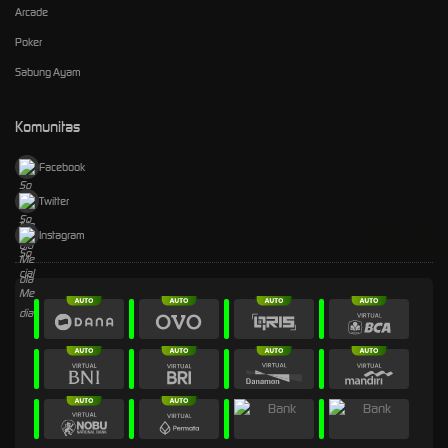
Arcade
Poker
Sabung Ayam
Komunitas
Facebook
Twitter
Instagram
Tap Saya!