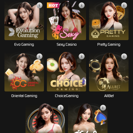
i
i
i
Evo Gaming
Sexy Casino
Pretty Gaming
i
i
i
Oriental Gaming
ChoiceGaming
AllBet
i
i