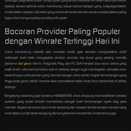
potongan biaya akomodasi. Setiap rupiah yang Anda masukkan ke dalam akun permainan
bekerja secara optimal untuk memancing keluar bonus freespin yang melipatgandakan
modal dalam sekejap. Hal inilah yang membuat teknik bermain santai menjadi pilihan paling
logis untuk mengumpulkan pundi-pundi rupiah.
Bocoran Provider Paling Populer
dengan Winrate Tertinggi Hari Ini
Untuk mendukung metode spin rumahan Anda agar semakin menghasilkan profit
melimpah kami telah menyiapkan deretan provider top dunia yang sedang memiliki
performa
slot gacor
hari ini. Pragmatic Play dan PG Soft menjadi dua nama utama yang
wajib Anda coba karena kedua opsi ini sedang sangat royal membagikan perkalian bom
besar khusus untuk pemain yang bermain dengan ritme santai. Tingkat kemenangan yang
tinggi pada game pilihan mereka akan memastikan saldo Anda terus bertambah di setiap
sesinya.
Bergabung sekarang juga bersama HOMEBET88 untuk langsung mempraktikkan rahasia
putaran yang sudah terbukti memberikan banyak bukti kemenangan nyata bagi para
member. Segera amankan akun Anda sekarang dan rasakan sendiri sensasi menarik uang
tunai dalam jumlah besar langsung dari kenyamanan tempat tidur Anda hari ini juga.